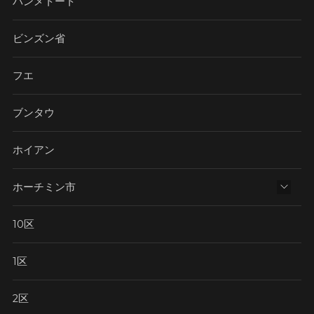
バンメトート
ビンズン省
フエ
ブンタウ
ホイアン
ホーチミン市
10区
1区
2区