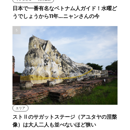
日本で一番有名なベトナム人ガイド！水曜ど
うでしょうから11年…ニャンさんの今
エリア
ストⅡのサガットステージ（アユタヤの涅槃
像）は大人二人も並べないほど狭い