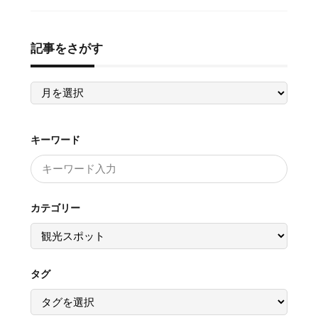
記事をさがす
記
事
を
さ
が
す
キーワード
カテゴリー
タグ