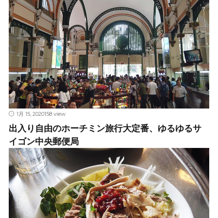
1月 15, 2020
158 view
出入り自由のホーチミン旅行大定番、ゆるゆるサ
イゴン中央郵便局