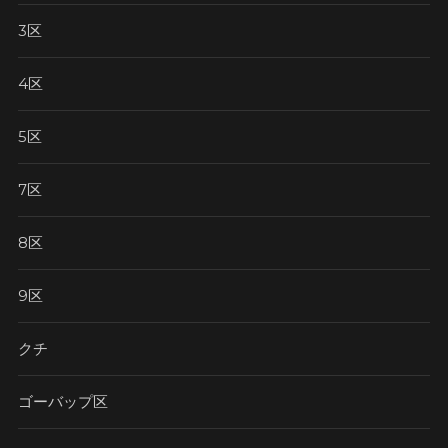
3区
4区
5区
7区
8区
9区
クチ
ゴーバップ区