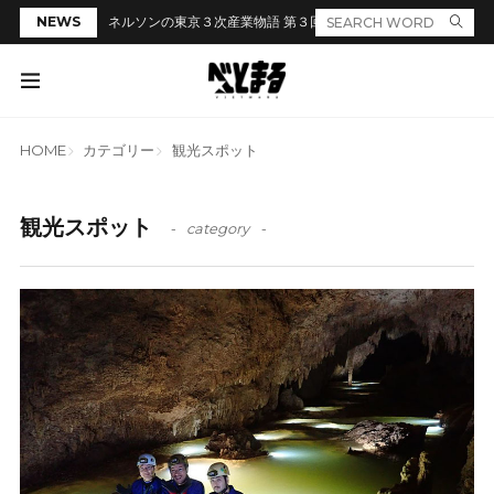
NEWS
ネルソンの東京３次産業物語 第３回「居酒屋のカウンターでラ
HOME
カテゴリー
観光スポット
観光スポット
category