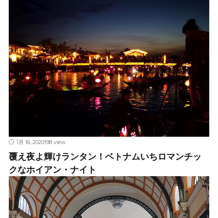
1月 16, 2020
198 view
覆え夜よ輝けランタン！ベトナムいちロマンチッ
クなホイアン・ナイト