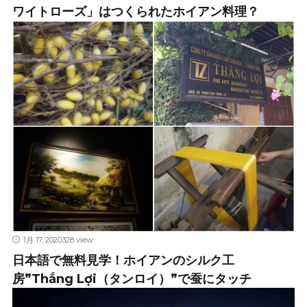
ワイトローズ」はつくられたホイアン料理？
1月 17, 2020
328 view
日本語で無料見学！ホイアンのシルク工
房”Thắng Lợi（タンロイ）”で蚕にタッチ