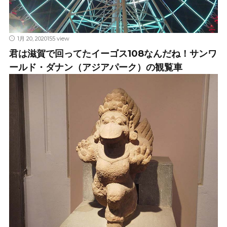
1月 20, 2020
155 view
君は滋賀で回ってたイーゴス108なんだね！サンワ
ールド・ダナン（アジアパーク）の観覧車