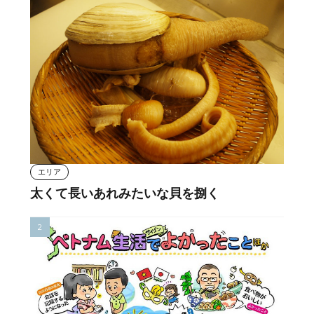
エリア
太くて長いあれみたいな貝を捌く