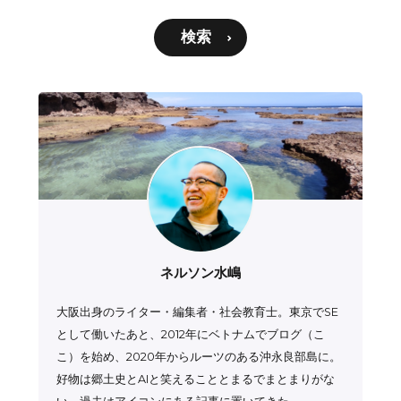
検索
ネルソン水嶋
大阪出身のライター・編集者・社会教育士。東京でSE
として働いたあと、2012年にベトナムでブログ（こ
こ）を始め、2020年からルーツのある沖永良部島に。
好物は郷土史とAIと笑えることとまるでまとまりがな