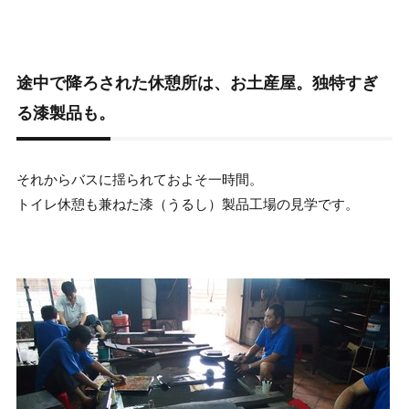
途中で降ろされた休憩所は、お土産屋。独特すぎ
る漆製品も。
それからバスに揺られておよそ一時間。
トイレ休憩も兼ねた漆（うるし）製品工場の見学です。