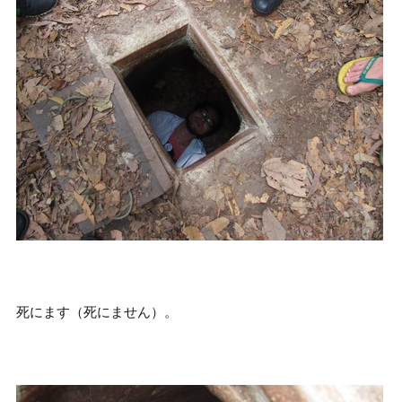
死にます（死にません）。