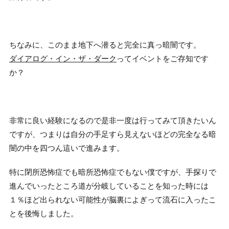
ちなみに、このまま地下へ潜ると完全に真っ暗闇です。
ダイアログ・イン・ザ・ダーク
ってイベントをご存知です
か？
非常に良い経験になるので是非一度は行ってみて頂きたいん
ですが、つまりは自分の手足すら見えないほどの完全なる暗
闇の中を四つん這いで進みます。
特に閉所恐怖症でも暗所恐怖症でもない僕ですが、手探りで
進んでいったところ道が分岐していることを知った時には
１％ほど出られない可能性が脳裏によぎって流石に入ったこ
とを後悔しました。