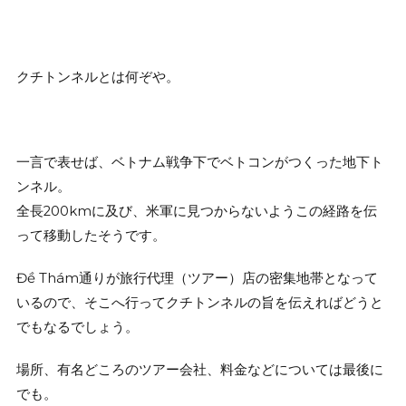
クチトンネルとは何ぞや。
一言で表せば、ベトナム戦争下でベトコンがつくった地下ト
ンネル。
全長200kmに及び、米軍に見つからないようこの経路を伝
って移動したそうです。
Đề Thám通りが旅行代理（ツアー）店の密集地帯となって
いるので、そこへ行ってクチトンネルの旨を伝えればどうと
でもなるでしょう。
場所、有名どころのツアー会社、料金などについては最後に
でも。