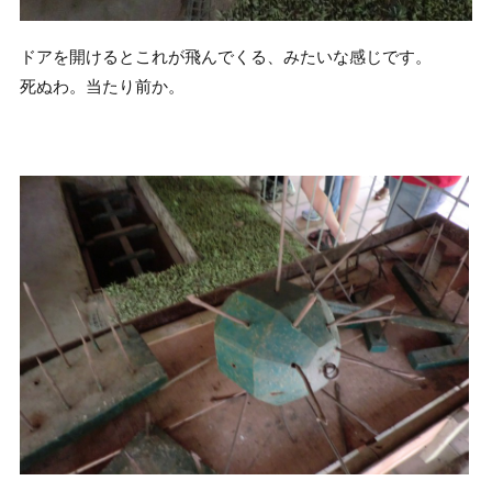
ドアを開けるとこれが飛んでくる、みたいな感じです。
死ぬわ。当たり前か。