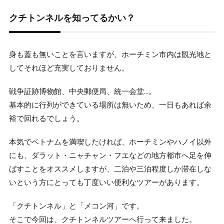
クチトンネルを知ってるかい？
身も蓋も無いことを言いますが、ホーチミン市内は観光地と
してそれほど充実しておりません。
戦争証跡博物館、中央郵便局、統一会堂…。
基本的に行列ができている場所は無いため、一日もあれば余
裕で回れるでしょう。
本気でベトナムを満喫したければ、ホーチミンやハノイ以外
にも、ダラット・ニャチャン・フエなどの地方都市へ足を伸
ばすことをオススメしますが、二泊や三泊程度しか滞在しな
いという方にとっても丁度いい便利なツアーがあります。
「クチトンネル」と「メコン河」です。
そこで今回は、クチトンネルツアーへ行って来ました。