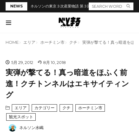
NEWS
ネルソンの東京３次産業物語 第３回「居酒屋のカウンターでラ
HOME
エリア
ホーチミン市
クチ
実弾が撃てる！真っ暗道をほふ
5月 29, 2012
8月 10, 2018
実弾が撃てる！真っ暗道をほふく前
進！クチトンネルはエキサイティン
グ
エリア
カテゴリー
クチ
ホーチミン市
観光スポット
ネルソン水嶋