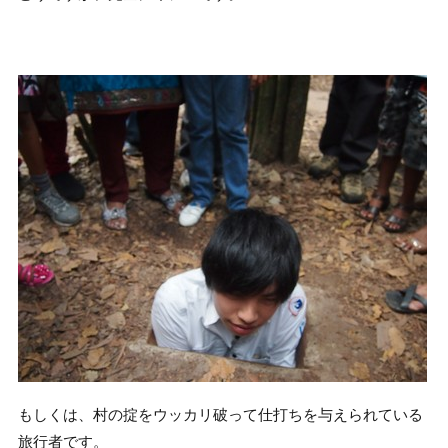
もしくは、村の掟をウッカリ破って仕打ちを与えられている
旅行者です。