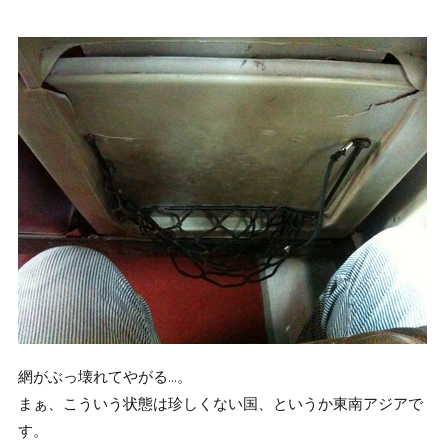
網がぶっ壊れてやがる…。
まぁ、こういう状態は珍しくない国、というか東南アジアで
す。