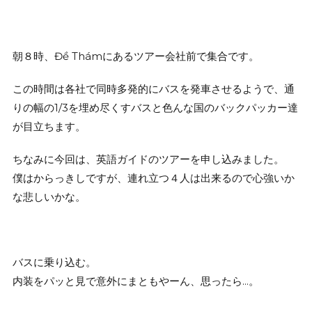
朝８時、Đề Thámにあるツアー会社前で集合です。
この時間は各社で同時多発的にバスを発車させるようで、通
りの幅の1/3を埋め尽くすバスと色んな国のバックパッカー達
が目立ちます。
ちなみに今回は、英語ガイドのツアーを申し込みました。
僕はからっきしですが、連れ立つ４人は出来るので心強いか
な悲しいかな。
バスに乗り込む。
内装をパッと見で意外にまともやーん、思ったら…。