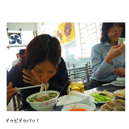
ドゥビドゥバッ！