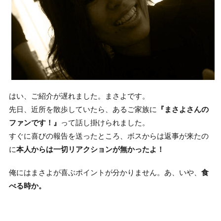
はい、ご紹介が遅れました。まさよです。
先日、近所を散歩していたら、あるご家族に
『まさよさんの
ファンです！』
って話し掛けられました。
すぐに喜びの報告を送ったところ、ボスからは返事が来たの
に
本人からは一切リアクションが無かったよ！
俺にはまさよが喜ぶポイントが分かりません。あ、いや、
食
べる時か。