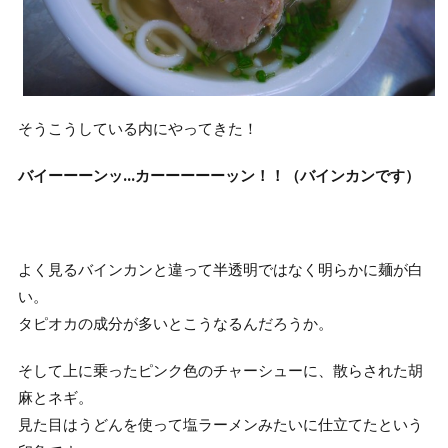
そうこうしている内にやってきた！
バイーーーンッ…カーーーーーッン！！（バインカンです）
よく見るバインカンと違って半透明ではなく明らかに麺が白
い。
タピオカの成分が多いとこうなるんだろうか。
そして上に乗ったピンク色のチャーシューに、散らされた胡
麻とネギ。
見た目はうどんを使って塩ラーメンみたいに仕立てたという