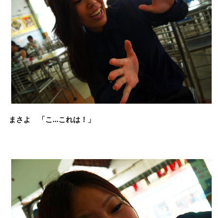
まさよ 「こ…これは！」