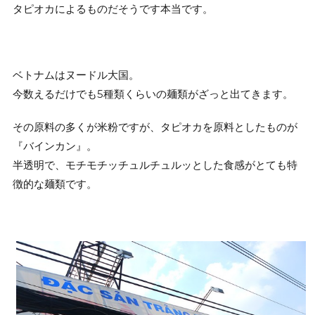
タピオカによるものだそうです本当です。
ベトナムはヌードル大国。
今数えるだけでも5種類くらいの麺類がざっと出てきます。
その原料の多くが米粉ですが、タピオカを原料としたものが
『バインカン』。
半透明で、モチモチッチュルチュルッとした食感がとても特
徴的な麺類です。