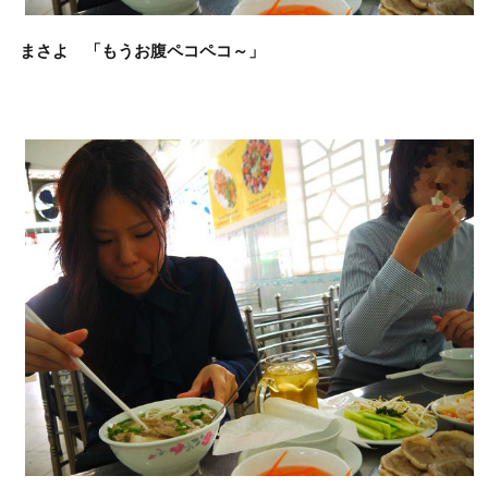
まさよ 「もうお腹ペコペコ～」