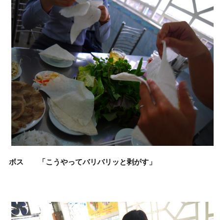
ボス 「こうやってバリバリッと剥がす」