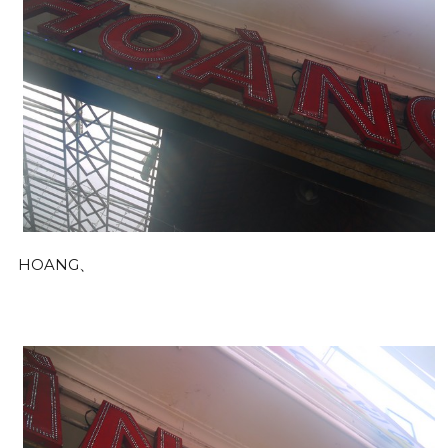
HOANG、