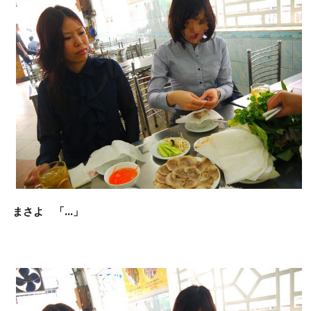
まさよ 「…」