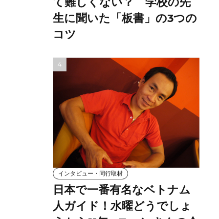
て難しくない？ 学校の先
生に聞いた「板書」の3つの
コツ
インタビュー・同行取材
日本で一番有名なベトナム
人ガイド！水曜どうでしょ