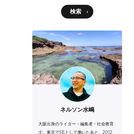
検索
ネルソン水嶋
大阪出身のライター・編集者・社会教育
士。東京でSEとして働いたあと、2012