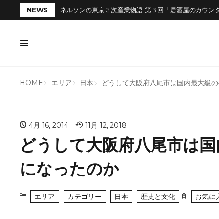
NEWS
ネルソンの東京３次産業物語 第３回「居酒屋のカウン
HOME
エリア
日本
どうして大阪府八尾市は国内最大級の
4月 16, 2014
11月 12, 2018
どうして大阪府八尾市は国
になったのか
エリア
カテゴリー
日本
歴史と文化
お気に