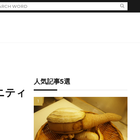
人気記事5選
ニティ