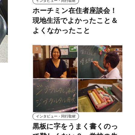
インタビュー・同行取材
ホーチミン在住者座談会！
現地生活でよかったこと＆
よくなかったこと
インタビュー・同行取材
黒板に字をうまく書くのっ