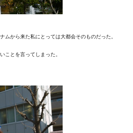
トナムから来た私にとっては大都会そのものだった。
いことを言ってしまった。