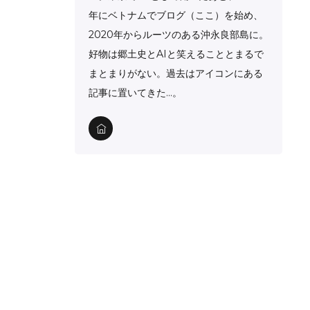
年にベトナムでブログ（ここ）を始め、
2020年からルーツのある沖永良部島に。
好物は郷土史とAIと笑えることとまるで
まとまりがない。過去はアイコンにある
記事に置いてきた…。