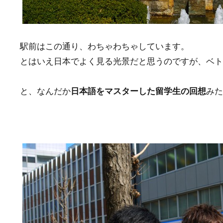
駅前はこの通り、わちゃわちゃしています。
とはいえ日本でよく見る光景だと思うのですが、ベ
と、なんだか
日本語をマスターした留学生の回想
みた