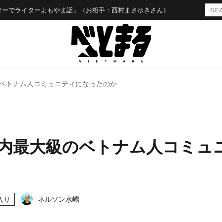
ターでライターよもやま話」（お相手：西村まさゆきさん）
ベトナム人コミュニティになったのか
内最大級のベトナム人コミュ
入り
ネルソン水嶋