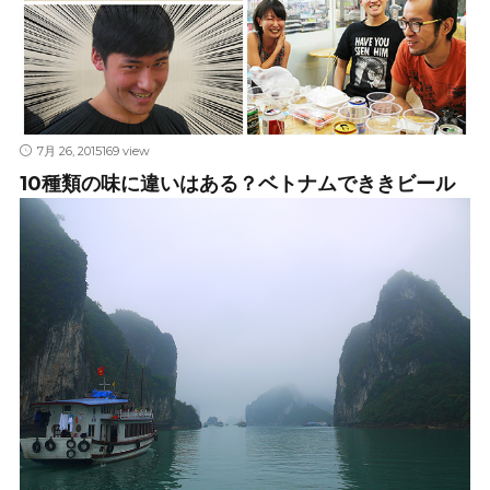
7月 26, 2015
169 view
10種類の味に違いはある？ベトナムでききビール