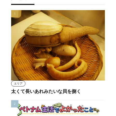
エリア
太くて長いあれみたいな貝を捌く