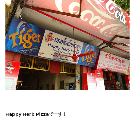
Happy Herb Pizzaでーす！