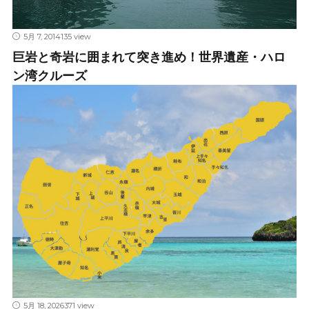
5月 7, 2014
135 view
巨岩と奇岩に囲まれて突き進め！世界遺産・ハロ
ン湾クルーズ
5月 18, 2026
371 view