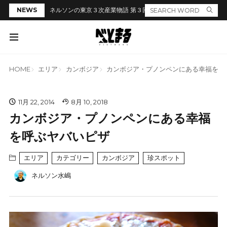
NEWS
ネルソンの東京３次産業物語 第３回「居酒屋のカウンターでラ
HOME
エリア
カンボジア
カンボジア・プノンペンにある幸福を呼
11月 22, 2014
8月 10, 2018
カンボジア・プノンペンにある幸福
を呼ぶヤバいピザ
エリア
カテゴリー
カンボジア
珍スポット
ネルソン水嶋