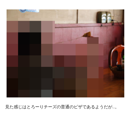
見た感じはとろーりチーズの普通のピザであるようだが…。