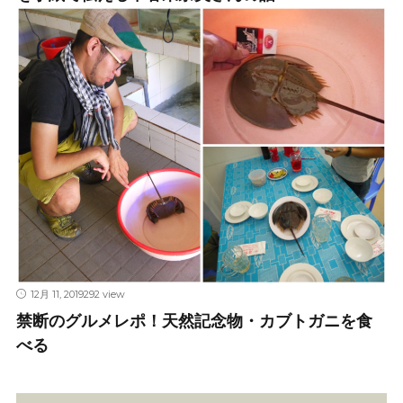
12月 11, 2019
292 view
禁断のグルメレポ！天然記念物・カブトガニを食
べる