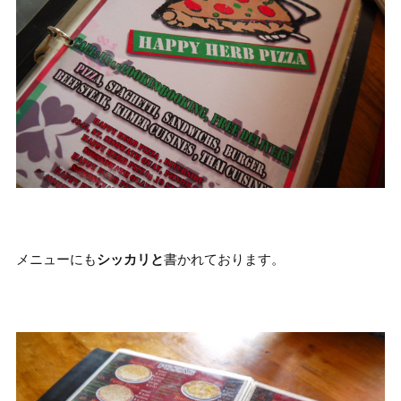
メニューにも
シッカリと
書かれております。