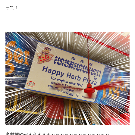
って！
名前超やべえええぇぇ～～～～～～～～～～～～～