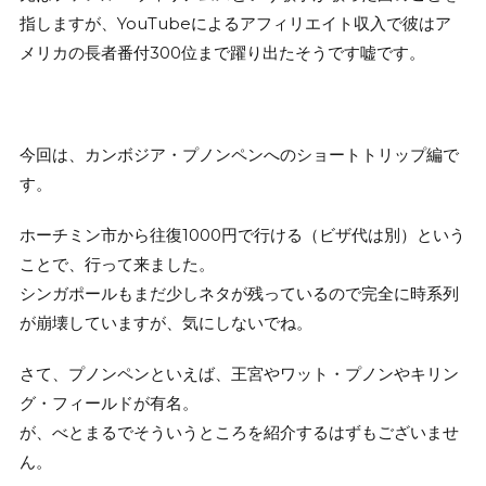
指しますが、YouTubeによるアフィリエイト収入で彼はア
メリカの長者番付300位まで躍り出たそうです嘘です。
今回は、カンボジア・プノンペンへのショートトリップ編で
す。
ホーチミン市から往復1000円で行ける（ビザ代は別）という
ことで、行って来ました。
シンガポールもまだ少しネタが残っているので完全に時系列
が崩壊していますが、気にしないでね。
さて、プノンペンといえば、王宮やワット・プノンやキリン
グ・フィールドが有名。
が、べとまるでそういうところを紹介するはずもございませ
ん。