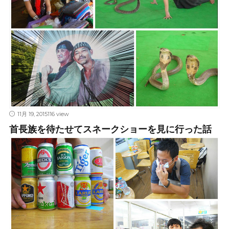
11月 19, 2015
116 view
首長族を待たせてスネークショーを見に行った話