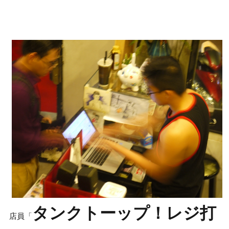
タンクトーップ！レジ打
店員「