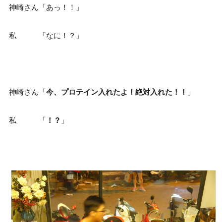
神崎さん「あっ！！」
私 「なに！？」
神崎さん「
今、プロテイン入れたよ！絶対入れた！！
」
私 「
！？
」