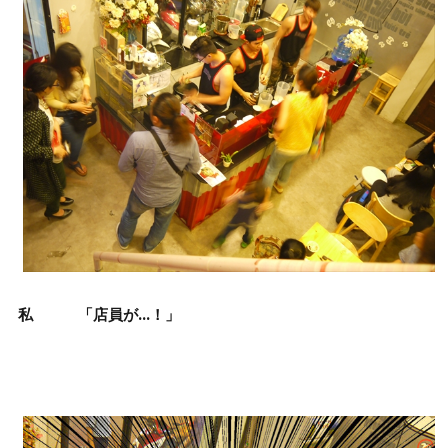
私 「店員が…！」