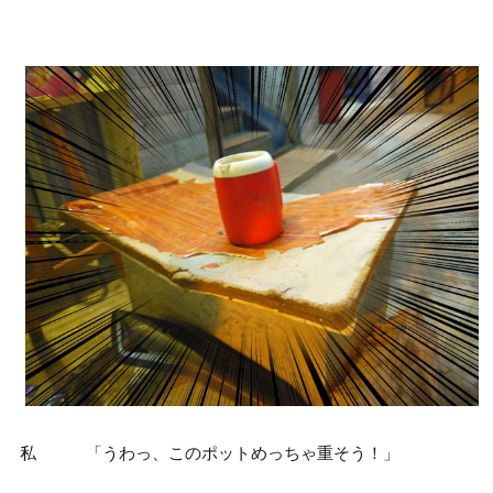
私 「うわっ、このポットめっちゃ重そう！」