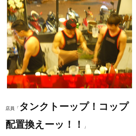
タンクトーップ！コップ
店員「
配置換えーッ！！
」