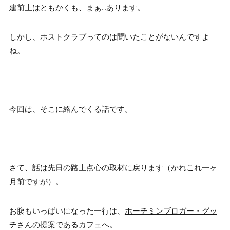
建前上はともかくも、まぁ…あります。
しかし、ホストクラブってのは聞いたことがないんですよ
ね。
今回は、そこに絡んでくる話です。
さて、話は
先日の路上点心の取材
に戻ります（かれこれ一ヶ
月前ですが）。
お腹もいっぱいになった一行は、
ホーチミンブロガー・グッ
チさん
の提案であるカフェへ。