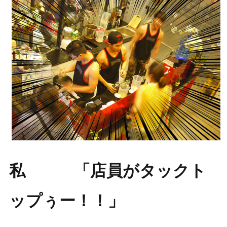
私 「店員がタックト
ップぅー！！」