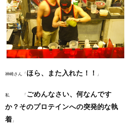
ほら、また入れた！！
神崎さん「
」
ごめんなさい、何なんです
私 「
か？そのプロテインへの突発的な執
着
」