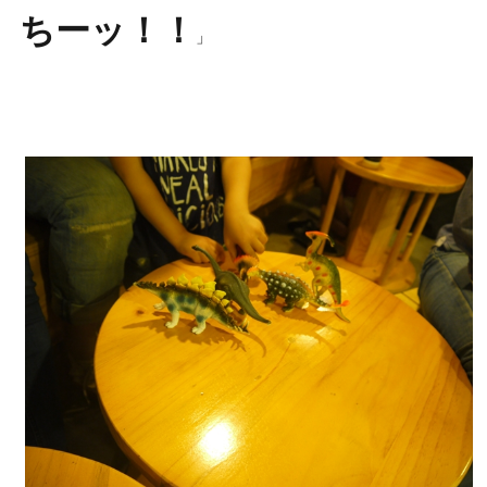
ちーッ！！
」