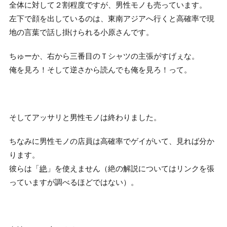
全体に対して２割程度ですが、男性モノも売っています。
左下で顔を出しているのは、東南アジアへ行くと高確率で現
地の言葉で話し掛けられる小原さんです。
ちゅーか、右から三番目のＴシャツの主張がすげぇな。
俺を見ろ！そして逆さから読んでも俺を見ろ！って。
そしてアッサリと男性モノは終わりました。
ちなみに男性モノの店員は高確率でゲイがいて、見れば分か
ります。
彼らは「
絶
」を使えません（絶の解説についてはリンクを張
っていますが調べるほどではない）。