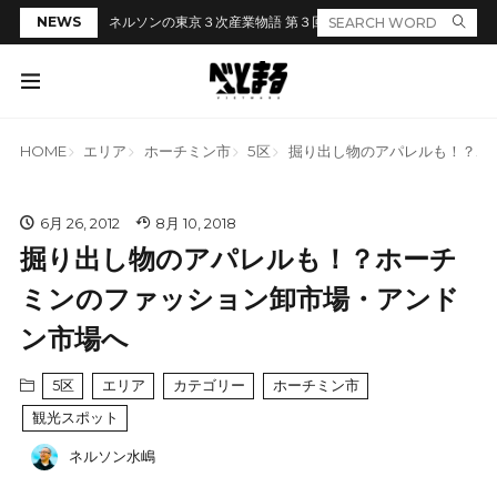
NEWS
ネルソンの東京３次産業物語 第３回「居酒屋のカウンターでラ
HOME
エリア
ホーチミン市
5区
掘り出し物のアパレルも！？ホ
6月 26, 2012
8月 10, 2018
掘り出し物のアパレルも！？ホーチ
ミンのファッション卸市場・アンド
ン市場へ
5区
エリア
カテゴリー
ホーチミン市
観光スポット
ネルソン水嶋