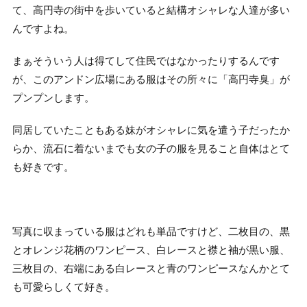
て、高円寺の街中を歩いていると結構オシャレな人達が多い
んですよね。
まぁそういう人は得てして住民ではなかったりするんです
が、このアンドン広場にある服はその所々に「高円寺臭」が
プンプンします。
同居していたこともある妹がオシャレに気を遣う子だったか
らか、流石に着ないまでも女の子の服を見ること自体はとて
も好きです。
写真に収まっている服はどれも単品ですけど、二枚目の、黒
とオレンジ花柄のワンピース、白レースと襟と袖が黒い服、
三枚目の、右端にある白レースと青のワンピースなんかとて
も可愛らしくて好き。