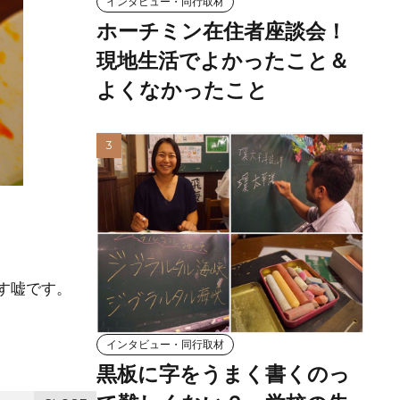
インタビュー・同行取材
ホーチミン在住者座談会！
現地生活でよかったこと＆
よくなかったこと
す嘘です。
インタビュー・同行取材
黒板に字をうまく書くのっ