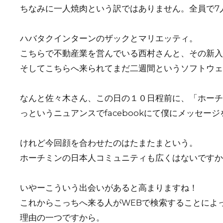
ちなみに一人焼肉という訳ではありません。全員で7
ハバタクインターンのザックとマリエッティ。
こちらで不動産業を営んでいる西村さんと、その新入
そしてこちらへ来られてまだ二週間というソフトウェ
なんと佐々木さん、この日の１０日程前に、「ホーチ
っというニュアンスでfacebookにて僕にメッセー
けれど今回顔を合わせたのはたまたまという。
ホーチミンの日本人コミュニティも広くはないですか
いやーこういう出会いがあると高まりますね！
これからこっちへ来る人がWEBで検索することによ
理由の一つですから。