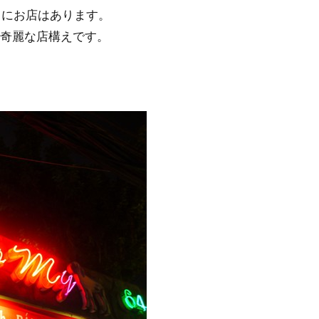
）通りにお店はあります。
奇麗な店構えです。