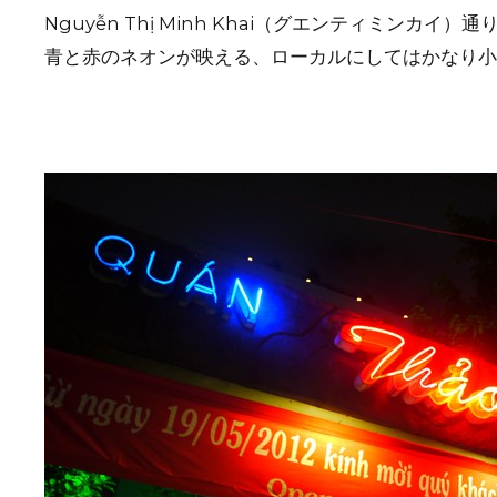
Nguyễn Thị Minh Khai（グエンティミンカイ
青と赤のネオンが映える、ローカルにしてはかなり小