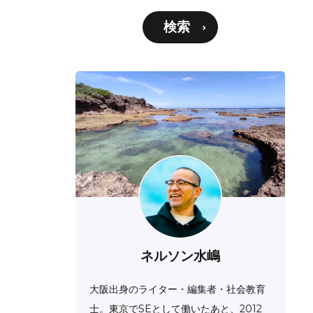
検索
ネルソン水嶋
大阪出身のライター・編集者・社会教育
士。東京でSEとして働いたあと、2012