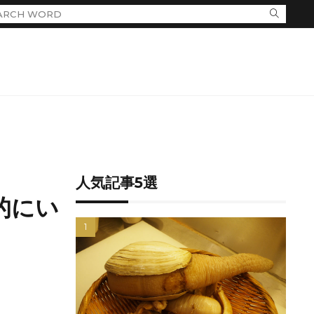
人気記事5選
的にい