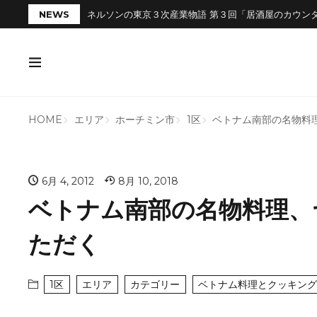
NEWS
ネルソンの東京３次産業物語 第３回「居酒屋のカウン
HOME
エリア
ホーチミン市
1区
ベトナム南部の名物料
6月 4, 2012
8月 10, 2018
ベトナム南部の名物料理、
ただく
1区
エリア
カテゴリー
ベトナム料理とクッキング