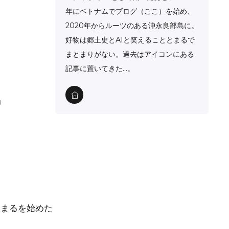
年にベトナムでブログ（ここ）を始め、
2020年からルーツのある沖永良部島に。
好物は郷土史とAIと笑えることとまるで
まとまりがない。過去はアイコンにある
記事に置いてきた…。
」
とまるを始めた