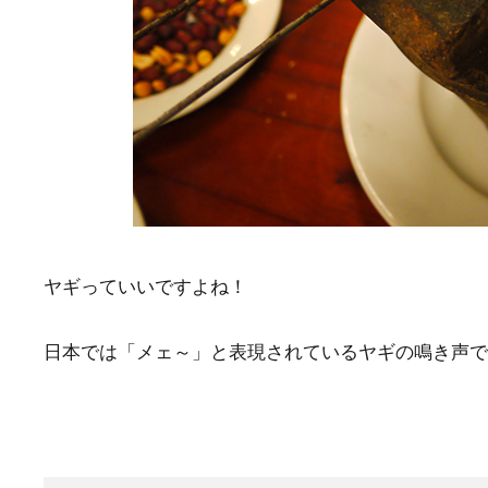
ヤギっていいですよね！
日本では「メェ～」と表現されているヤギの鳴き声で