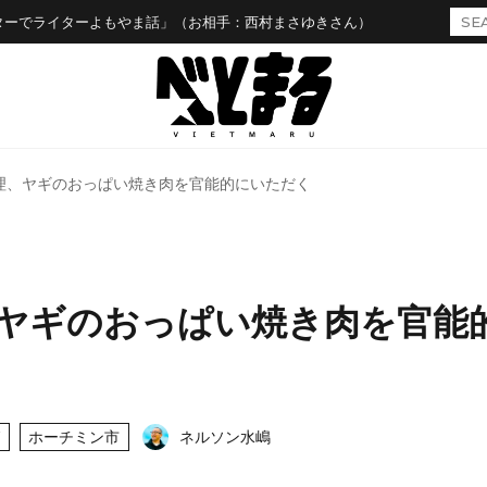
ターでライターよもやま話」（お相手：西村まさゆきさん）
理、ヤギのおっぱい焼き肉を官能的にいただく
ヤギのおっぱい焼き肉を官能
ホーチミン市
ネルソン水嶋