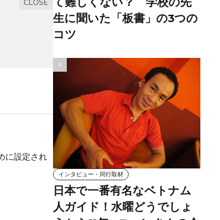
て難しくない？ 学校の先
生に聞いた「板書」の3つの
コツ
めに設定され
インタビュー・同行取材
日本で一番有名なベトナム
人ガイド！水曜どうでしょ