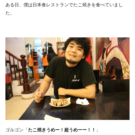
ある日、僕は日本食レストランでたこ焼きを食べていまし
た。
ゴルゴン「
たこ焼きうめー！超うめーー！！
」