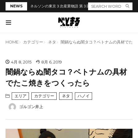
NEWS
ネルソンの東京３次産業物語 第３回「居酒屋のカウンターでラ
HOME
カテゴリー
ネタ
闇鍋ならぬ闇タコ？ベトナムの具材でたこ
4月 8, 2015
8月 6, 2019
闇鍋ならぬ闇タコ？ベトナムの具材
でたこ焼きをつくったら
エリア
カテゴリー
ネタ
ハノイ
ゴルゴン井上