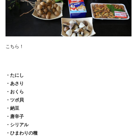
こちら！
・たにし
・あさり
・おくら
・ツボ貝
・納豆
・唐辛子
・シリアル
・ひまわりの種