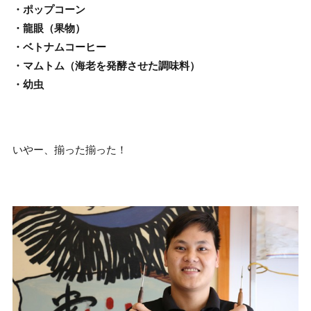
・ポップコーン
・龍眼（果物）
・ベトナムコーヒー
・マムトム（海老を発酵させた調味料）
・幼虫
いやー、揃った揃った！