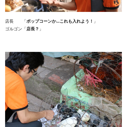
店長 「
ポップコーンか…これも入れよう！
」
ゴルゴン「
店長？
」