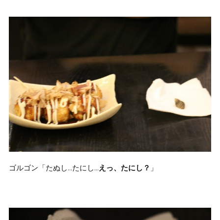
ゴルゴン「たぬし…たにし…
えっ、たにし？
」