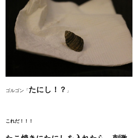
たにし！？
ゴルゴン「
」
これだ！！！