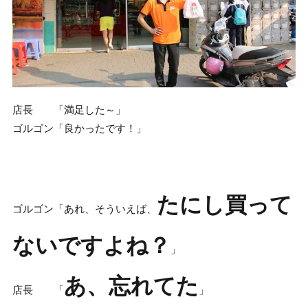
店長 「満足した～」
ゴルゴン「良かったです！」
たにし買って
ゴルゴン「あれ、そういえば、
ないですよね？
」
あ、忘れてた
店長 「
」