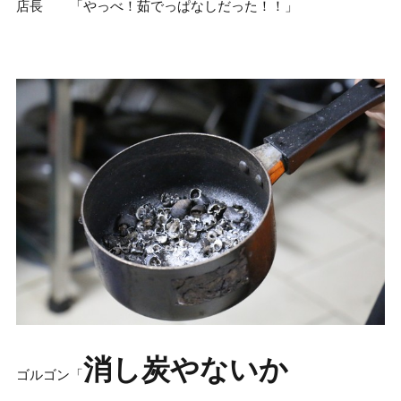
店長 「やっべ！茹でっぱなしだった！！」
消し炭やないか
ゴルゴン「