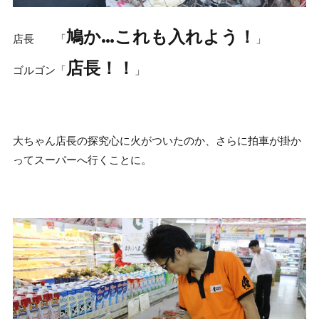
鳩か…これも入れよう！
店長 「
」
店長！！
ゴルゴン「
」
大ちゃん店長の探究心に火がついたのか、さらに拍車が掛か
ってスーパーへ行くことに。