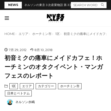
NEWS
ネルソンの東京３次産業物語 第３回「居酒屋のカウンターでラ
HOME
エリア
ホーチミン市
1区
初音ミクの痛車にメイドカフェ
7月 29, 2012
8月 10, 2018
初音ミクの痛車にメイドカフェ！ホ
ーチミンのオタクイベント・マンガ
フェスのレポート
1区
エリア
カテゴリー
ホーチミン市
日本とベトナム
ネルソン水嶋