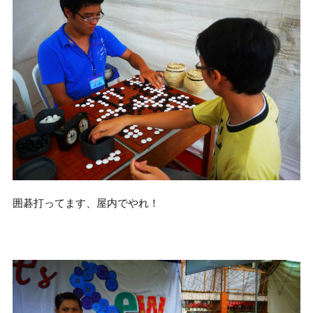
囲碁打ってます、屋内でやれ！