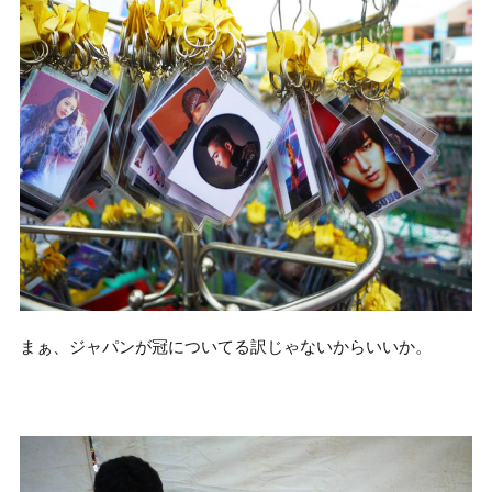
まぁ、ジャパンが冠についてる訳じゃないからいいか。