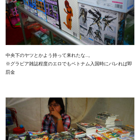
中央下のヤツとかよう持って来れたな…。
※グラビア雑誌程度のエロでもベトナム入国時にバレれば即
罰金