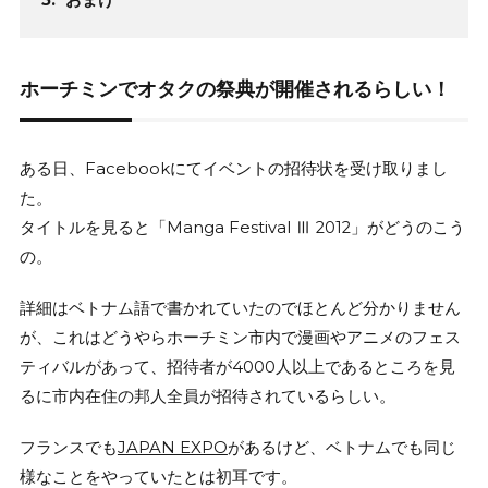
ホーチミンでオタクの祭典が開催されるらしい！
ある日、Facebookにてイベントの招待状を受け取りまし
た。
タイトルを見ると「Manga Festival Ⅲ 2012」がどうのこう
の。
詳細はベトナム語で書かれていたのでほとんど分かりません
が、これはどうやらホーチミン市内で漫画やアニメのフェス
ティバルがあって、招待者が4000人以上であるところを見
るに市内在住の邦人全員が招待されているらしい。
フランスでも
JAPAN EXPO
があるけど、ベトナムでも同じ
様なことをやっていたとは初耳です。