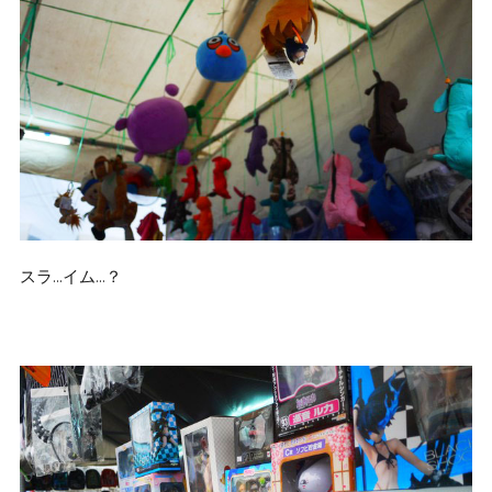
スラ…イム…？