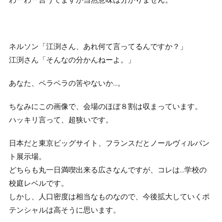
わーわー言うてますが当然意味は分かりません。
ネルソン「江渕さん、あれ何て言ってるんですか？」
江渕さん「そんなの分かんねーよ。」
あなた、ペラペラの筈やないか…。
ちなみにこの画像で、会場のほぼ８割は収まっています。
ハッキリ言って、超狭いです。
日本だと東京ビッグサイト、フランスだとノールヴィルパン
ト展示場。
どちらも丸一日満喫出来る広さなんですが、コレは…学校の
校庭レベルです。
しかし、人口密度は相当なものなので、今後拡大していくポ
テンシャルは高そうに思います。