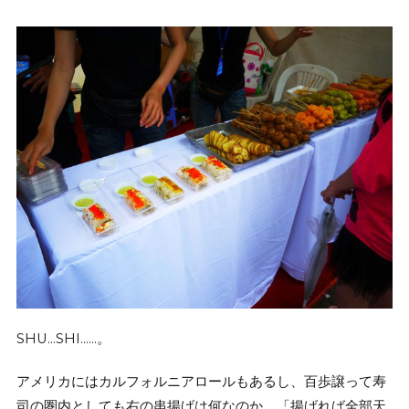
SHU…SHI……。
アメリカにはカルフォルニアロールもあるし、百歩譲って寿
司の圏内としても右の串揚げは何なのか、「揚げれば全部天