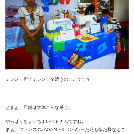
ミシン！何でミシン！？縫うのここで！？
とまぁ、店舗は大体こんな感じ。
やっぱりちょいちょいベトナムですね。
まぁ、フランスのJAPAN EXPOへ行った時も似た様なとこ