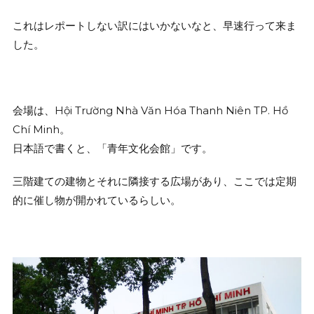
これはレポートしない訳にはいかないなと、早速行って来ま
した。
会場は、Hội Trường Nhà Văn Hóa Thanh Niên TP. Hồ
Chí Minh。
日本語で書くと、「青年文化会館」です。
三階建ての建物とそれに隣接する広場があり、ここでは定期
的に催し物が開かれているらしい。