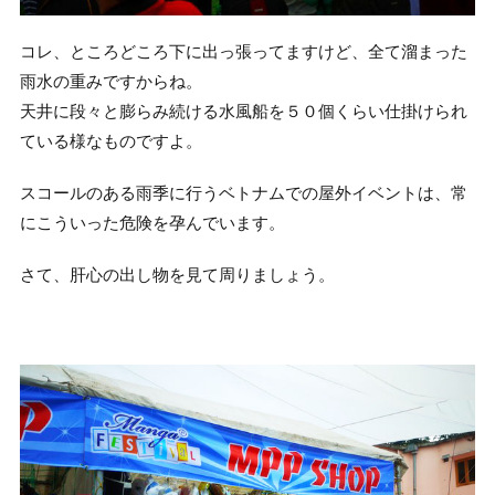
コレ、ところどころ下に出っ張ってますけど、全て溜まった
雨水の重みですからね。
天井に段々と膨らみ続ける水風船を５０個くらい仕掛けられ
ている様なものですよ。
スコールのある雨季に行うベトナムでの屋外イベントは、常
にこういった危険を孕んでいます。
さて、肝心の出し物を見て周りましょう。