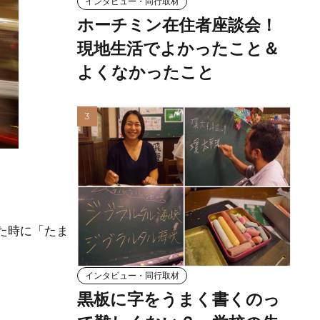
インタビュー・同行取材
ホーチミン在住者座談会！
現地生活でよかったこと＆
よくなかったこと
た時に「たま
インタビュー・同行取材
黒板に字をうまく書くのっ