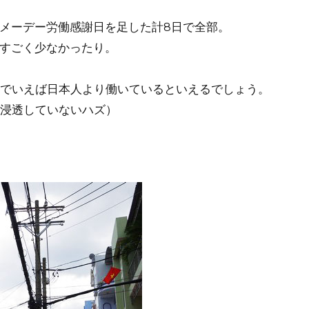
のメーデー労働感謝日を足した計8日で全部。
のすごく少なかったり。
けでいえば日本人より働いているといえるでしょう。
浸透していないハズ）