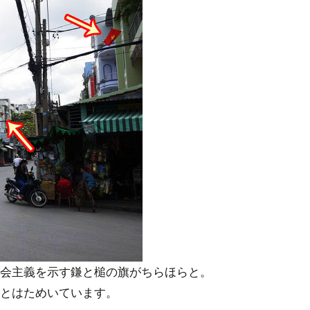
会主義を示す鎌と槌の旗がちらほらと。
とはためいています。