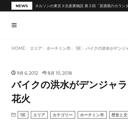
NEWS
ネルソンの東京３次産業物語 第３回「居酒屋のカウン
HOME
エリア
ホーチミン市
1区
バイクの洪水がデンジ
9月 6, 2012
8月 10, 2018
バイクの洪水がデンジャラ
花火
1区
エリア
カテゴリー
ホーチミン市
歴史と文