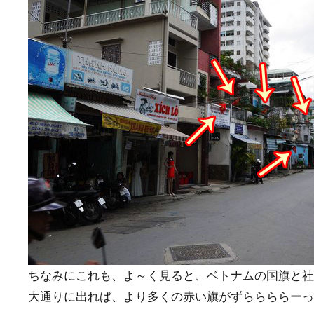
ちなみにこれも、よ～く見ると、ベトナムの国旗と社
大通りに出れば、より多くの赤い旗がずららららーっ