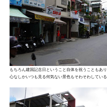
もちろん建国記念日ということ自体を祝うこともあり
心なしかいつも見る何気ない景色もそわそわしている