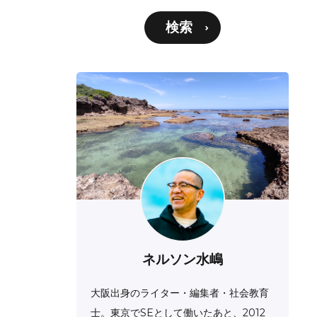
検索
ネルソン水嶋
大阪出身のライター・編集者・社会教育
士。東京でSEとして働いたあと、2012