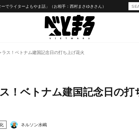
ターでライターよもやま話」（お相手：西村まさゆきさん）
ャラス！ベトナム建国記念日の打ち上げ花火
ス！ベトナム建国記念日の打
化
ネルソン水嶋