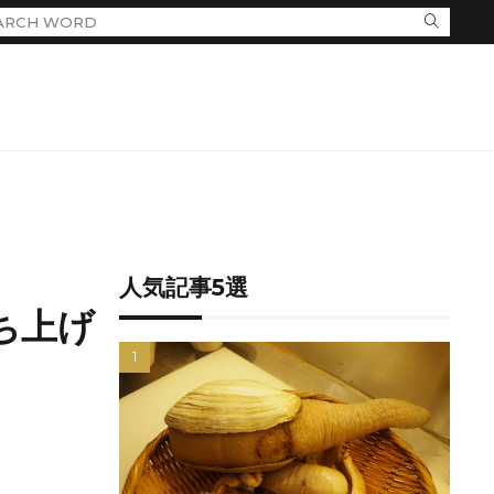
人気記事5選
ち上げ