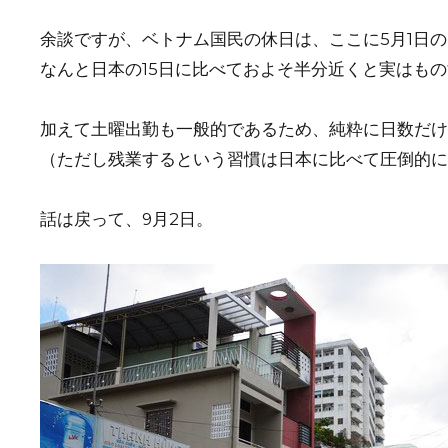
余談ですが、ベトナム国民の休日は、ここに5月1日
なんと日本の15日に比べておよそ半分近くと実はも
加えて土曜出勤も一般的であるため、純粋に日数だ
（ただし残業するという習慣は日本に比べて圧倒的に
話は戻って、9月2日。