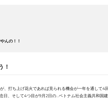
でやんの！！
う！
が、打ち上げ花火であれば見られる機会が一年を通して4
念日、そして4つ目が9月2日の…ベトナム社会主義共和国