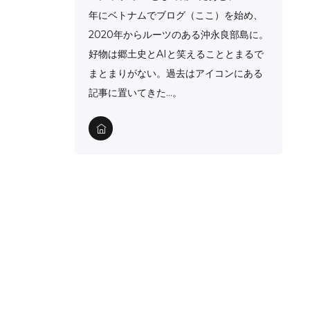
年にベトナムでブログ（ここ）を始め、
2020年からルーツのある沖永良部島に。
好物は郷土史とAIと笑えることとまるで
まとまりがない。過去はアイコンにある
記事に置いてきた…。