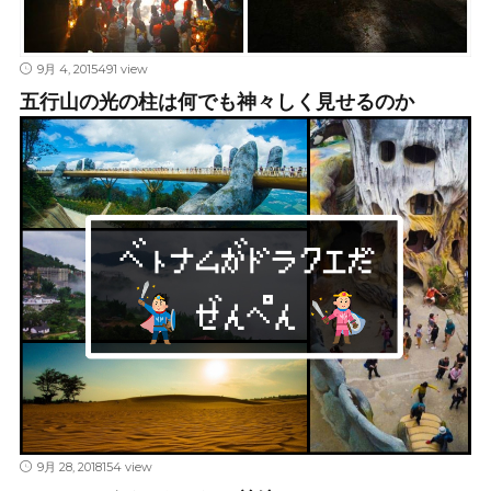
9月 4, 2015
491 view
五行山の光の柱は何でも神々しく見せるのか
9月 28, 2018
154 view