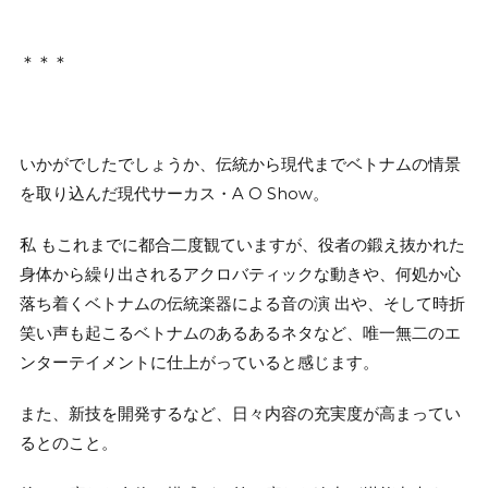
＊＊＊
いかがでしたでしょうか、伝統から現代までベトナムの情景
を取り込んだ現代サーカス・A O Show。
私 もこれまでに都合二度観ていますが、役者の鍛え抜かれた
身体から繰り出されるアクロバティックな動きや、何処か心
落ち着くベトナムの伝統楽器による音の演 出や、そして時折
笑い声も起こるベトナムのあるあるネタなど、唯一無二のエ
ンターテイメントに仕上がっていると感じます。
また、新技を開発するなど、日々内容の充実度が高まってい
るとのこと。