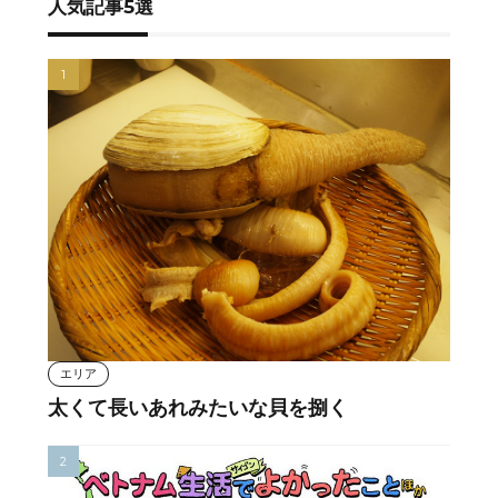
人気記事5選
エリア
太くて長いあれみたいな貝を捌く