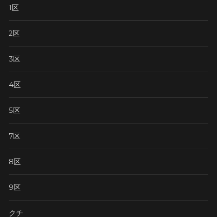
1区
2区
3区
4区
5区
7区
8区
9区
クチ