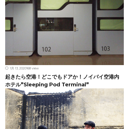
1月 13, 2020
168 view
起きたら空港！どこでもドアか！ノイバイ空港内
ホテル”Sleeping Pod Terminal”