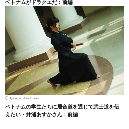
ベトナムがドラクエだ：前編
1月 4, 2014
143 view
ベトナムの学生たちに居合道を通じて武士道を伝
えたい・井浦あすかさん：前編