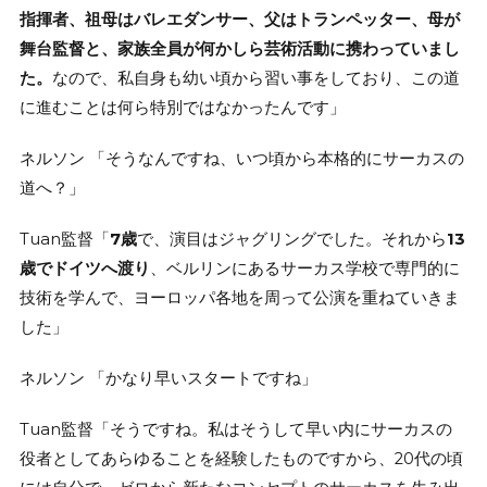
指揮者、祖母はバレエダンサー、父はトランペッター、母が
舞台監督と、家族全員が何かしら芸術活動に携わっていまし
た。
なので、私自身も幼い頃から習い事をしており、この道
に進むことは何ら特別ではなかったんです」
ネルソン 「そうなんですね、いつ頃から本格的にサーカスの
道へ？」
Tuan監督「
7歳
で、演目はジャグリングでした。それから
13
歳でドイツへ渡り
、ベルリンにあるサーカス学校で専門的に
技術を学んで、ヨーロッパ各地を周って公演を重ねていきま
した」
ネルソン 「かなり早いスタートですね」
Tuan監督「そうですね。私はそうして早い内にサーカスの
役者としてあらゆることを経験したものですから、20代の頃