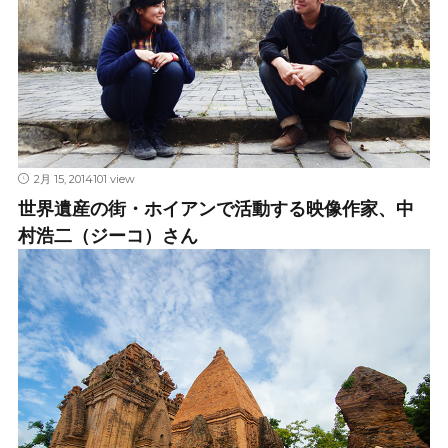
2月 15, 2014
101 view
世界遺産の街・ホイアンで活動する映像作家、中
村浩二（ジーコ）さん