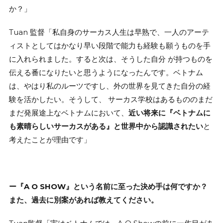
か？」
Tuan 監督「私自身のサーカス人生は早熟で、一人のアーテ
ィストとしてはかなり早い段階で能力も経験も願うものを手
に入れられました。すると次は、そうした自分 が持つものを
伝える番になりたいと思うようになったんです。ベトナム
は、やはり私のルーツですし、外の世界を見てきた自分の経
験を活かしたい。そうして、 サーカス学校はあるもののまだ
まだ発展途上なベトナムにおいて、
近い将来に『ベトナムに
も素晴らしいサーカスがある』と世界中から認識されたい
と
考えたことが理由です」
ー『A O SHOW』という名前に至った決め手は何ですか？
また、過去に別案があれば教えてください。