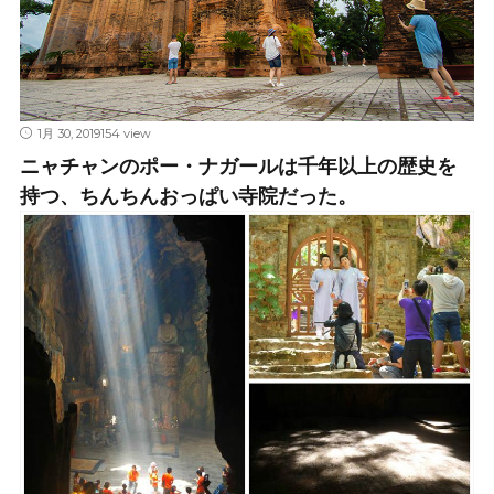
1月 30, 2019
154 view
ニャチャンのポー・ナガールは千年以上の歴史を
持つ、ちんちんおっぱい寺院だった。