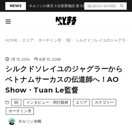
NEWS
ネルソンの東京３次産業物語 第３回「居酒屋のカウンターでラ
HOME
エリア
ホーチミン市
1区
シルクドソレイユのジャグラーから
1月 15, 2014
8月 10, 2018
シルクドソレイユのジャグラーから
ベトナムサーカスの伝道師へ！AO
Show・Tuan Le監督
1区
インタビュー・同行取材
エリア
カテゴリー
ホーチミン市
ネルソン水嶋