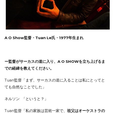
A O Show監督・Tuan Le氏・1977年生まれ
ー
監督がサーカスの道に入り、A O SHOWを立ち上げるま
での経緯を教えてください。
Tuan監督「まず、サーカスの道に入ることは私にとってと
ても自然なことでした」
ネルソン 「というと？」
Tuan監督「私の家族は芸術一家で、
祖父はオーケストラの