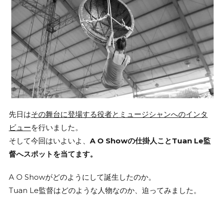
先日は
その舞台に登場する役者とミュージシャンへのインタ
ビュー
を行いました。
そして今回はいよいよ、
A O Showの仕掛人ことTuan Le監
督へスポットを当てます。
A O Showがどのようにして誕生したのか。
Tuan Le監督はどのような人物なのか、迫ってみました。