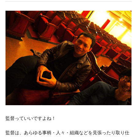
監督っていいですよね！
監督は、あらゆる事柄・人々・組織などを見張ったり取り仕