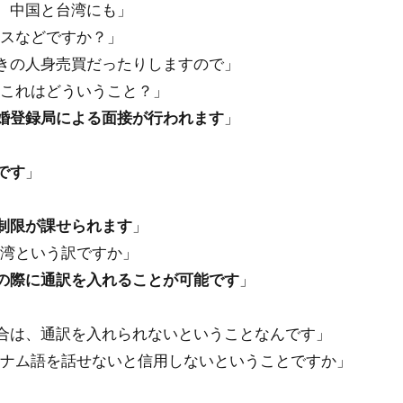
に、中国と台湾にも」
スなどですか？」
りきの人身売買だったりしますので」
これはどういうこと？」
婚登録局による面接が行われます
」
です
」
制限が課せられます
」
湾という訳ですか」
の際に通訳を入れることが可能です
」
場合は、通訳を入れられないということなんです」
ナム語を話せないと信用しないということですか」