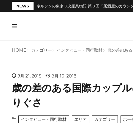
NEWS
ネルソンの東京３次産業物語 第３回「居酒屋のカウン
HOME
カテゴリー
インタビュー・同行取材
歳の差のある
9月 21, 2015
8月 10, 2018
歳の差のある国際カップル
りぐさ
インタビュー・同行取材
エリア
カテゴリー
ホー