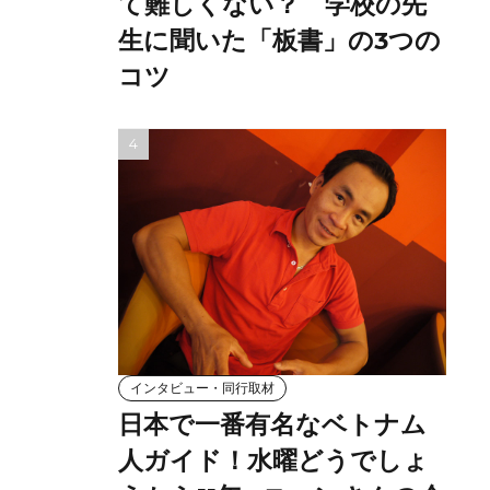
て難しくない？ 学校の先
生に聞いた「板書」の3つの
コツ
インタビュー・同行取材
日本で一番有名なベトナム
人ガイド！水曜どうでしょ