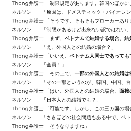
Thong弁護士 「制限規定があります。韓国のほか
ネルソン 「原因は、ドメスティック・バイオレン
Thong弁護士 「そうです、そもそもブローカーあ
ネルソン 「制限があるけど出来ない訳ではない、
Thong弁護士 「まず、
ベトナムで結婚する場合、結
ネルソン 「え、外国人との結婚の場合？」
Thong弁護士 「いいえ、
ベトナム人同士であっても
ネルソン 「全員！」
Thong弁護士 「その上で、
一部の外国人との結婚は
ネルソン 「その一部というのが、韓国、中国、台
Thong弁護士 「はい、外国人との結婚の場合、
面接
ネルソン 「日本人との結婚でも？」
Thong弁護士 「可能です。しかし、この三カ国の
ネルソン 「さきほどの社会問題もある中で、ベト
Thong弁護士 「そうなりますね」