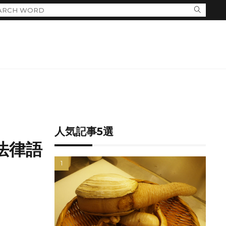
人気記事5選
法律語