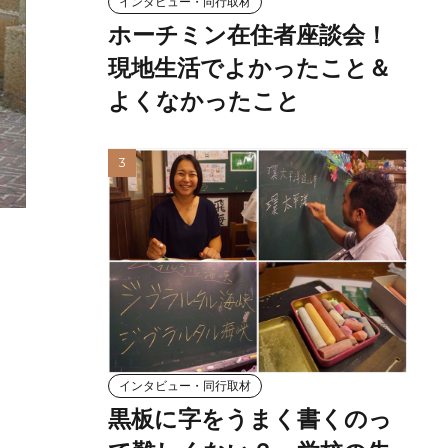
インタビュー・同行取材
ホーチミン在住者座談会！
現地生活でよかったこと＆
よくなかったこと
インタビュー・同行取材
黒板に字をうまく書くのっ