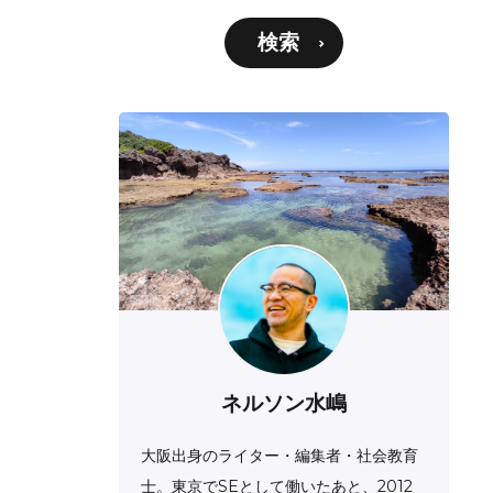
検索
ネルソン水嶋
大阪出身のライター・編集者・社会教育
士。東京でSEとして働いたあと、2012