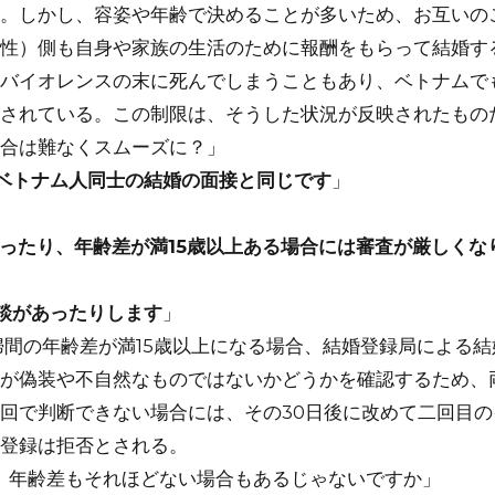
。しかし、容姿や年齢で決めることが多いため、お互いの
性）側も自身や家族の生活のために報酬をもらって結婚す
バイオレンスの末に死んでしまうこともあり、ベトナムで
されている。この制限は、そうした状況が反映されたもの
合は難なくスムーズに？」
ベトナム人同士の結婚の面接と同じです
」
だったり、年齢差が満15歳以上ある場合には審査が厳しくな
談があったりします
」
婦間の年齢差が満15歳以上になる場合、結婚登録局による
が偽装や不自然なものではないかどうかを確認するため、
回で判断できない場合には、その30日後に改めて二回目の
登録は拒否とされる。
、年齢差もそれほどない場合もあるじゃないですか」