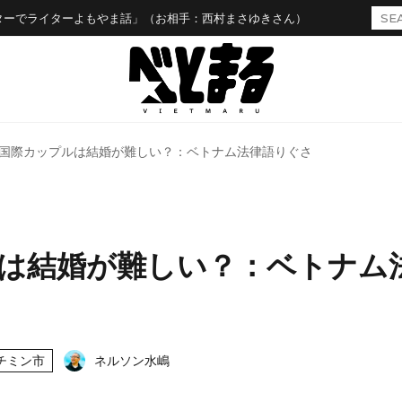
ターでライターよもやま話」（お相手：西村まさゆきさん）
国際カップルは結婚が難しい？：ベトナム法律語りぐさ
は結婚が難しい？：ベトナム
チミン市
ネルソン水嶋