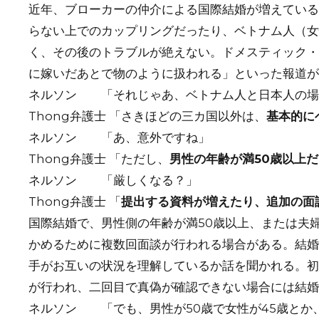
近年、ブローカーの仲介による国際結婚が増えている
らない上でのカップリングだったり、ベトナム人（女
く、その後のトラブルが絶えない。ドメスティック・
に嫁いだあとで物のように扱われる」といった報道が
ネルソン 「それじゃあ、ベトナム人と日本人の場
Thong弁護士 「さきほどの三カ国以外は、
基本的に
ネルソン 「あ、意外ですね」
Thong弁護士 「ただし、
男性の年齢が満50歳以上
ネルソン 「厳しくなる？」
Thong弁護士 「
提出する資料が増えたり、追加の面
国際結婚で、男性側の年齢が満50歳以上、または夫
かめるために複数回面談が行われる場合がある。結婚
手がお互いの状況を理解しているか話を聞かれる。初
が行われ、二回目で真偽が確認できない場合には結婚
ネルソン 「でも、男性が50歳で女性が45歳とか