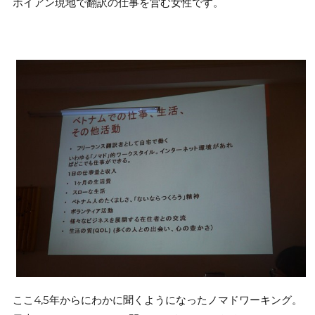
ホイアン現地で翻訳の仕事を営む女性です。
ここ4,5年からにわかに聞くようになったノマドワーキング。