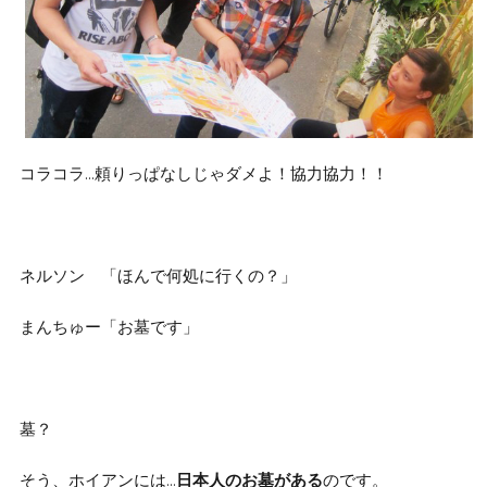
コラコラ…頼りっぱなしじゃダメよ！協力協力！！
ネルソン 「ほんで何処に行くの？」
まんちゅー「お墓です」
墓？
そう、ホイアンには…
日本人のお墓がある
のです。