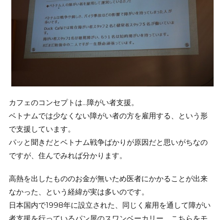
カフェのコンセプトは…障がい者支援。
ベトナムでは少なくない障がい者の方を雇用する、という形
で支援しています。
パッと聞きだとベトナム戦争ばかりが原因だと思いがちなの
ですが、住んでみれば分かります。
高熱を出したもののお金が無いため医者にかかることが出来
なかった、という経緯が実は多いのです。
日本国内で1998年に設立された、同じく雇用を通して障がい
者支援を行っているパン屋のスワンベーカリー。こちらをモ