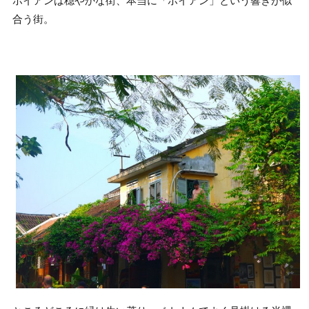
ホイアンは穏やかな街、本当に「ホイアン」という響きが似
合う街。