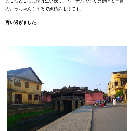
ところどころに緑は生い茂り、ベトナムでよく見掛ける半裸
のおっちゃんもまるで妖精のようです。
言い過ぎました。