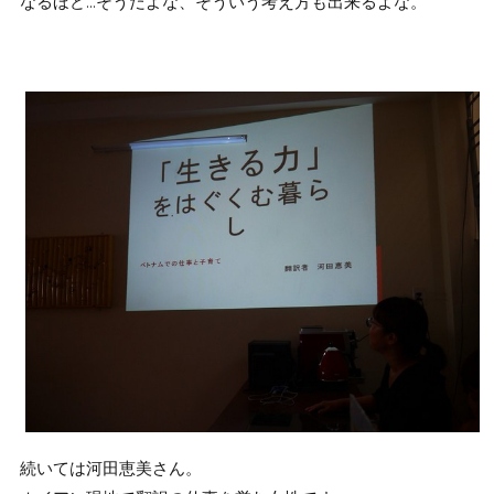
なるほど…そうだよな、そういう考え方も出来るよな。
続いては河田恵美さん。