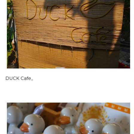
DUCK Cafe。