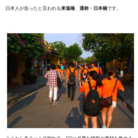
日本人が造ったと言われる
来遠橋
、
通称・日本橋
です。