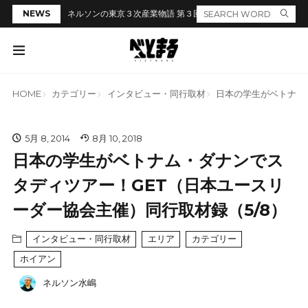
NEWS
ネルソンの東京３次産業物語 第３回「居酒屋のカウンターでラ
HOME
カテゴリー
インタビュー・同行取材
日本の学生がベトナム
5月 8, 2014
8月 10, 2018
日本の学生がベトナム・ダナンでス
タディツアー！GET（日本ユースリ
ーダー協会主催）同行取材録（5/8）
インタビュー・同行取材
エリア
カテゴリー
ホイアン
ネルソン水嶋