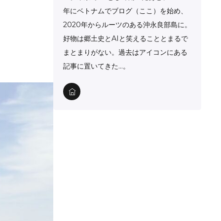
年にベトナムでブログ（ここ）を始め、
2020年からルーツのある沖永良部島に。
好物は郷土史とAIと笑えることとまるで
まとまりがない。過去はアイコンにある
記事に置いてきた…。