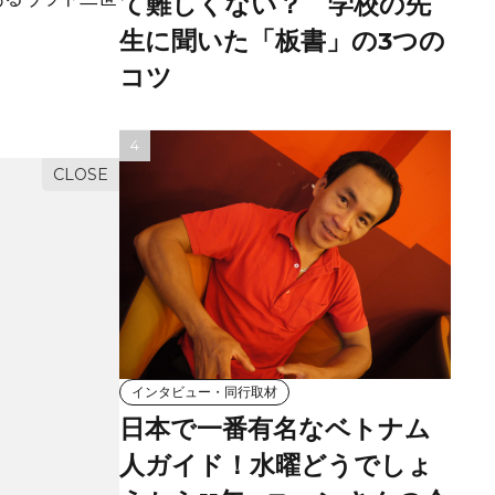
て難しくない？ 学校の先
生に聞いた「板書」の3つの
コツ
インタビュー・同行取材
日本で一番有名なベトナム
人ガイド！水曜どうでしょ