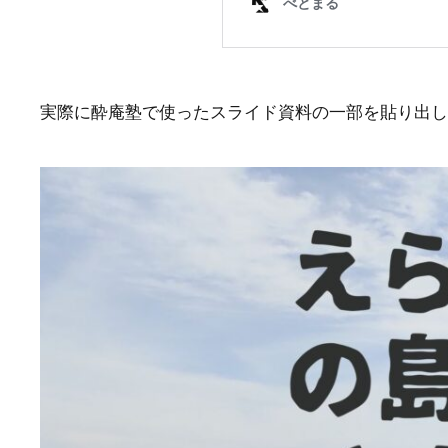
実際に酔庵塾で使ったスライド資料の一部を貼り出し