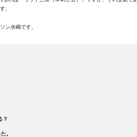
す。
ソン水嶋です。
る？
った。