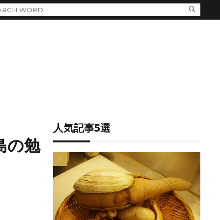
人気記事5選
島の勉