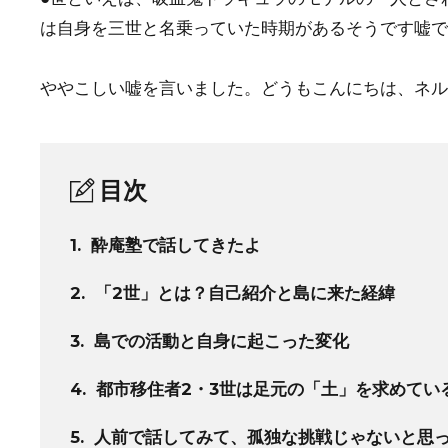
は自身を三世と名乗っていた時期があるそうです嘘で
ややこしい嘘を言いました。どうもこんにちは、ネル
目次
1.
酔庵塾で話してきたよ
2.
「2世」とは？自己紹介と島に来た経緯
3.
島での活動と自身に起こった変化
4.
都市移住者2・3世は足元の「土」を求めてい
5.
人前で話してみて、孤独な挑戦じゃないと思