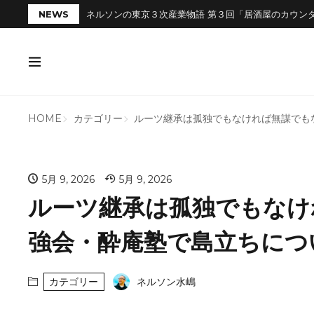
NEWS
ネルソンの東京３次産業物語 第３回「居酒屋のカウン
HOME
カテゴリー
ルーツ継承は孤独でもなければ無謀でも
5月 9, 2026
5月 9, 2026
ルーツ継承は孤独でもなけ
強会・酔庵塾で島立ちにつ
カテゴリー
ネルソン水嶋