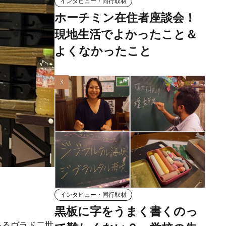
インタビュー・同行取材
ホーチミン在住者座談会！
現地生活でよかったこと＆
よくなかったこと
インタビュー・同行取材
黒板に字をうまく書くのっ
あるヴラド二世