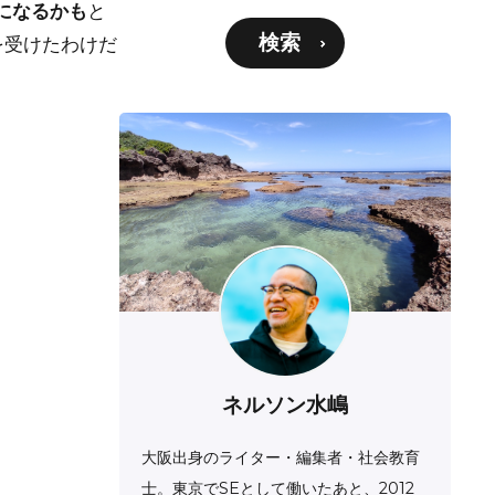
になるかも
と
検索
を受けたわけだ
ネルソン水嶋
大阪出身のライター・編集者・社会教育
士。東京でSEとして働いたあと、2012