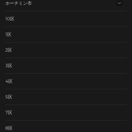
ホーチミン市
10区
1区
2区
3区
4区
5区
7区
8区