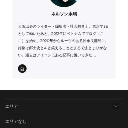
ネルソン水嶋
大阪出身のライター・編集者・社会教育士。東京でSE
として働いたあと、2012年にベトナムでブログ（こ
こ）を始め、2020年からルーツのある沖永良部島に。
好物は郷土史とAIと笑えることとまるでまとまりがな
い。過去はアイコンにある記事に置いてきた…。
エリア
エリアなし