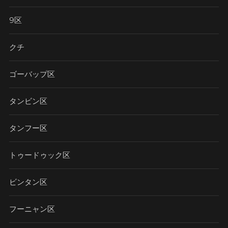
9区
クチ
ゴーバップ区
タンビン区
タンフー区
トゥードゥック区
ビンタン区
フーニャン区