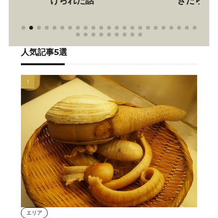
きたら、入店を断られた話
人気記事5選
エリア