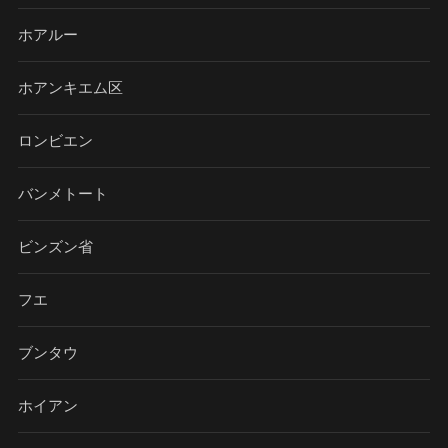
ホアルー
ホアンキエム区
ロンビエン
バンメトート
ビンズン省
フエ
ブンタウ
ホイアン