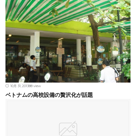
10月 31, 2013
88 view
ベトナムの高校設備の贅沢化が話題