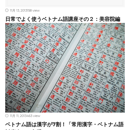
11月 13, 2013
158 view
日常でよく使うベトナム語講座その２：美容院編
11月 11, 2013
463 view
ベトナム語は漢字が7割！「常用漢字・ベトナム語