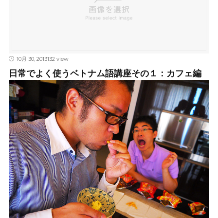
10月 30, 2013
132 view
日常でよく使うベトナム語講座その１：カフェ編