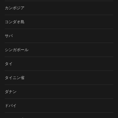
カンボジア
コンダオ島
サパ
シンガポール
タイ
タイニン省
ダナン
ドバイ