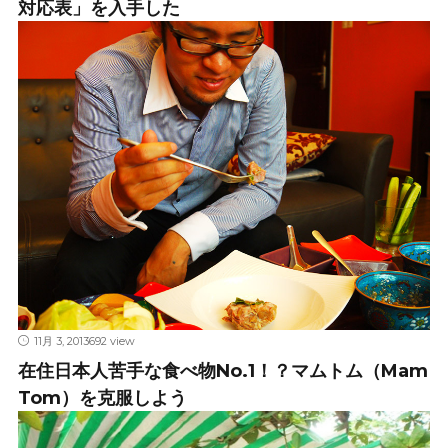
対応表」を入手した
11月 3, 2013
692 view
在住日本人苦手な食べ物No.1！？マムトム（Mam
Tom）を克服しよう